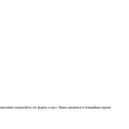
заполните пожалуйста эту форму и мы с Вами свяжемся в ближайшее время.