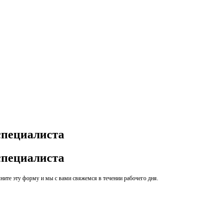
специалиста
специалиста
ите эту форму и мы с вами свяжемся в течении рабочего дня.