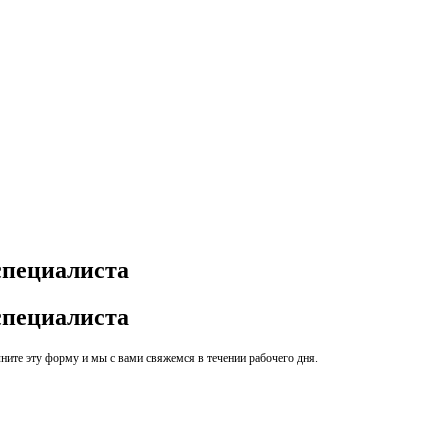
специалиста
специалиста
ите эту форму и мы с вами свяжемся в течении рабочего дня.