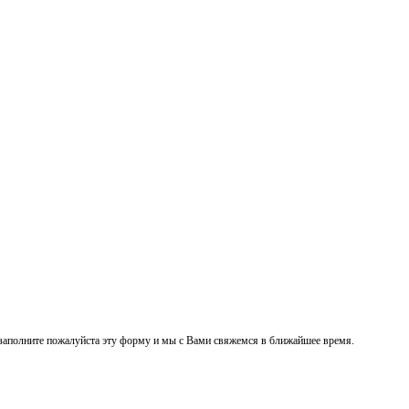
заполните пожалуйста эту форму и мы с Вами свяжемся в ближайшее время.