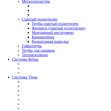
Металлопластик
Сшитый полиэтилен
Трубы сшитый полиэтилен
Фитинги (сшитый полиэтилен)
Монтажный инструмент
Кронштейны
Радиаторная разводка
Гофротруба
Трубы для скважин
Теплоизоляция
Системы Rehau
Системы Viega