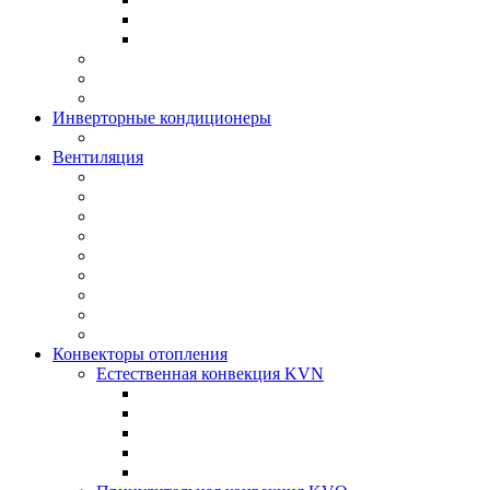
Инверторные кондиционеры
Вентиляция
Конвекторы отопления
Естественная конвекция KVN