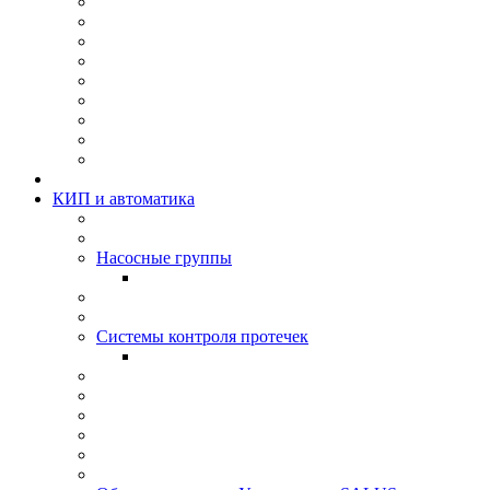
КИП и автоматика
Насосные группы
Системы контроля протeчек