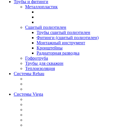
Трубы и фитинги
Металлопластик
Сшитый полиэтилен
Трубы сшитый полиэтилен
Фитинги (сшитый полиэтилен)
Монтажный инструмент
Кронштейны
Радиаторная разводка
Гофротруба
Трубы для скважин
Теплоизоляция
Системы Rehau
Системы Viega