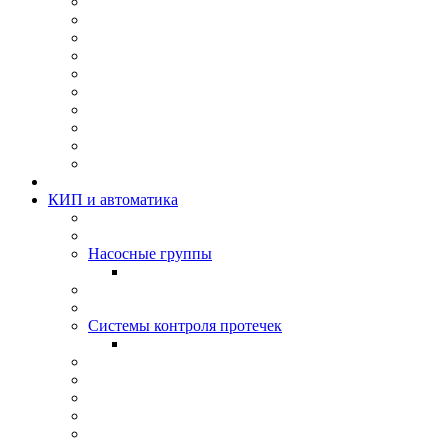
КИП и автоматика
Насосные группы
Системы контроля протeчек