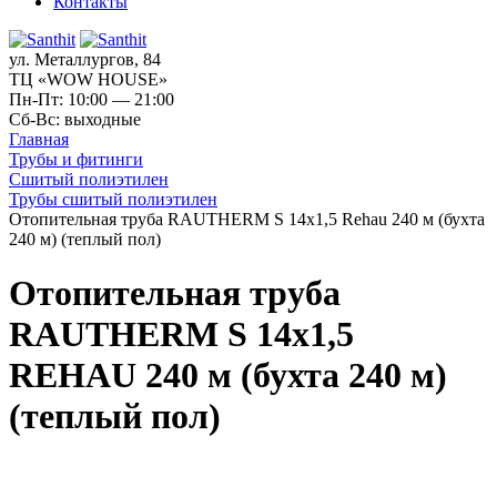
Контакты
ул. Металлургов, 84
ТЦ «WOW HOUSE»
Пн-Пт: 10:00 — 21:00
Сб-Вс: выходные
Главная
Трубы и фитинги
Сшитый полиэтилен
Трубы сшитый полиэтилен
Отопительная труба RAUTHERM S 14х1,5 Rehau 240 м (бухта
240 м) (теплый пол)
Отопительная труба
RAUTHERM S 14х1,5
REHAU 240 м (бухта 240 м)
(теплый пол)