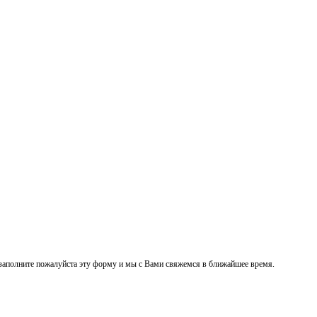
заполните пожалуйста эту форму и мы с Вами свяжемся в ближайшее время.