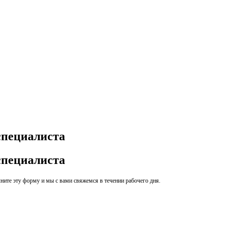
специалиста
специалиста
ите эту форму и мы с вами свяжемся в течении рабочего дня.