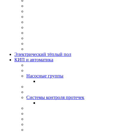
Электрический тёплый пол
КИП и автоматика
Насосные группы
Системы контроля протeчек