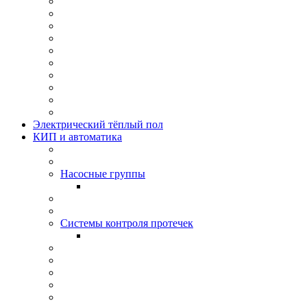
Электрический тёплый пол
КИП и автоматика
Насосные группы
Системы контроля протeчек