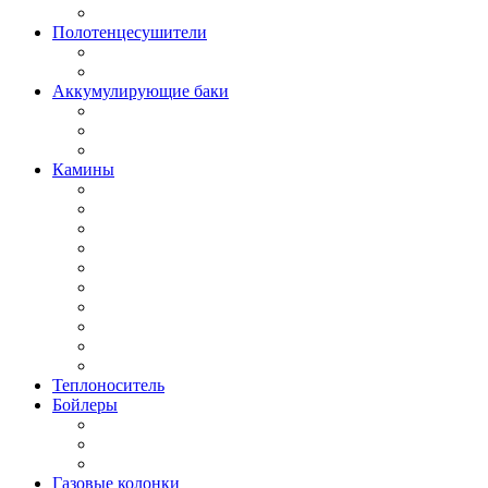
Полотенцесушители
Аккумулирующие баки
Камины
Теплоноситель
Бойлеры
Газовые колонки