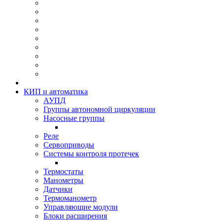
КИП и автоматика
АУПД
Группы автономной циркуляции
Насосные группы
Реле
Сервоприводы
Системы контроля протeчек
Термостаты
Манометры
Датчики
Термоманометр
Управляющие модули
Блоки расширения