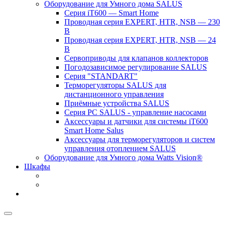
Оборудование для Умного дома SALUS
Серия iT600 — Smart Home
Проводная серия EXPERT, HTR, NSB — 230
В
Проводная серия EXPERT, HTR, NSB — 24
В
Сервоприводы для клапанов коллекторов
Погодозависимое регулирование SALUS
Серия "STANDART"
Терморегуляторы SALUS для
дистанционного управления
Приёмные устройства SALUS
Серия PC SALUS - управление насосами
Аксессуары и датчики для системы iT600
Smart Home Salus
Аксессуары для терморегуляторов и систем
управления отоплением SALUS
Оборудование для Умного дома Watts Vision®
Шкафы