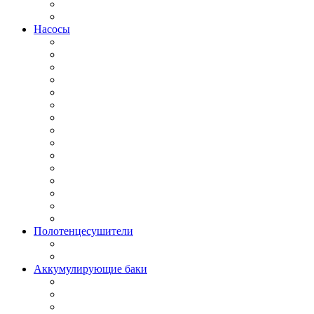
Насосы
Полотенцесушители
Аккумулирующие баки