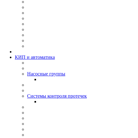
КИП и автоматика
Насосные группы
Системы контроля протeчек