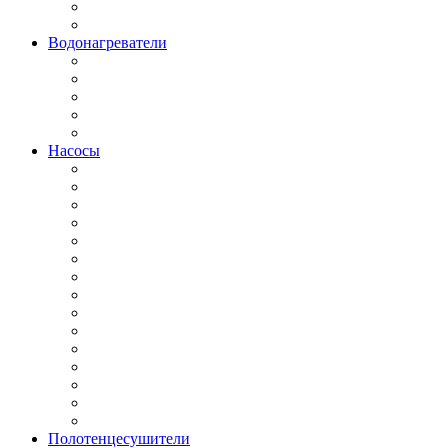
Водонагреватели
Насосы
Полотенцесушители