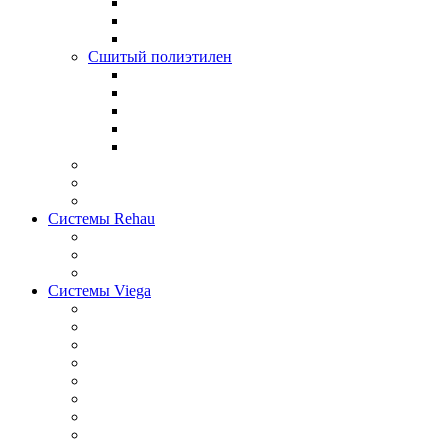
Сшитый полиэтилен
Системы Rehau
Системы Viega