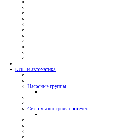
КИП и автоматика
Насосные группы
Системы контроля протeчек