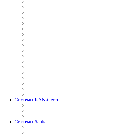
Системы KAN-therm
Системы Sanha